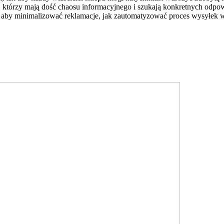
y, którzy mają dość chaosu informacyjnego i szukają konkretnych odpow
, aby minimalizować reklamacje, jak zautomatyzować proces wysyłek w