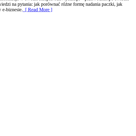
iedzi na pytania: jak porównać różne formę nadania paczki, jak
 e-biznesie.
[ Read More ]