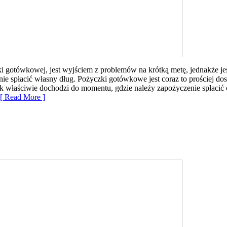
gotówkowej, jest wyjściem z problemów na krótką metę, jednakże jest
nie spłacić własny dług. Pożyczki gotówkowe jest coraz to prościej dos
ak właściwie dochodzi do momentu, gdzie należy zapożyczenie spłacić cz
 Read More ]