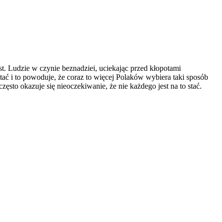
. Ludzie w czynie beznadziei, uciekając przed kłopotami
tać i to powoduje, że coraz to więcej Polaków wybiera taki sposób
ęsto okazuje się nieoczekiwanie, że nie każdego jest na to stać.