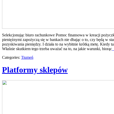
Selekcjonując biuro rachunkowe Pomoc finansowa w kreacji pożyczki 
pieniężnymi zapożyczą się w bankach nie dbając o to, czy będą w sta
pozyskiwania pieniędzy. I działa to na wybitnie krótką metę. Kiedy t
Właśnie skutkiem tego trzeba uważać na to, na jakie warunki, biorąc
[
Categories:
Tiumeń
Platformy sklepów