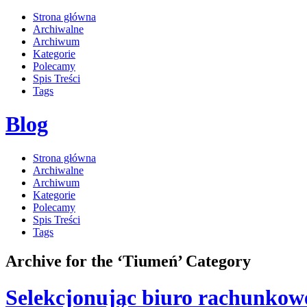
Strona główna
Archiwalne
Archiwum
Kategorie
Polecamy
Spis Treści
Tags
Blog
Strona główna
Archiwalne
Archiwum
Kategorie
Polecamy
Spis Treści
Tags
Archive for the ‘Tiumeń’ Category
Selekcjonując biuro rachunkow