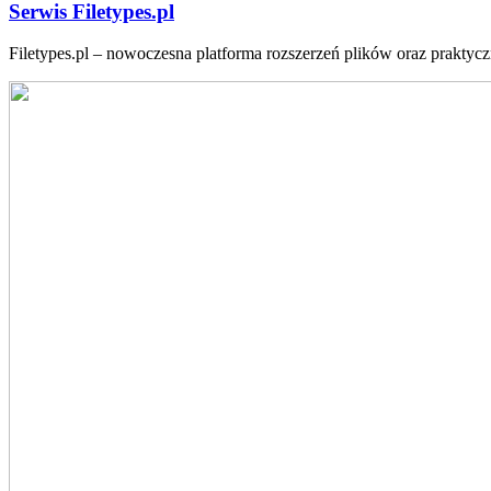
Serwis Filetypes.pl
Filetypes.pl – nowoczesna platforma rozszerzeń plików oraz praktyc